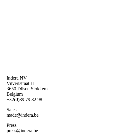
Indera NV
Vilvertstraat 11
3650 Dilsen Stokkem
Belgium
+32(0)89 79 82 98
Sales
made@indera.be
Press
press@indera.be