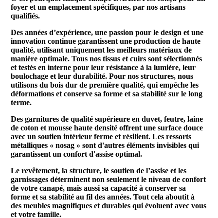
foyer et un emplacement spécifiques, par nos artisans
qualifiés.
Des années d’expérience, une passion pour le design et une
innovation continue garantissent une production de haute
qualité, utilisant uniquement les meilleurs matériaux de
manière optimale. Tous nos tissus et cuirs sont sélectionnés
et testés en interne pour leur résistance à la lumière, leur
boulochage et leur durabilité. Pour nos structures, nous
utilisons du bois dur de première qualité, qui empêche les
déformations et conserve sa forme et sa stabilité sur le long
terme.
Des garnitures de qualité supérieure en duvet, feutre, laine
de coton et mousse haute densité offrent une surface douce
avec un soutien intérieur ferme et résilient. Les ressorts
métalliques « nosag » sont d'autres éléments invisibles qui
garantissent un confort d'assise optimal.
Le revêtement, la structure, le soutien de l’assise et les
garnissages déterminent non seulement le niveau de confort
de votre canapé, mais aussi sa capacité à conserver sa
forme et sa stabilité au fil des années. Tout cela aboutit à
des meubles magnifiques et durables qui évoluent avec vous
et votre famille.